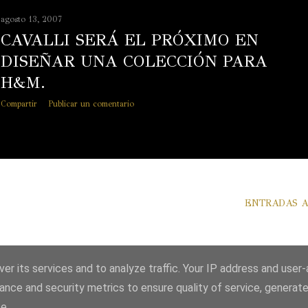
agosto 13, 2007
CAVALLI SERÁ EL PRÓXIMO EN
DISEÑAR UNA COLECCIÓN PARA
H&M.
Compartir
Publicar un comentario
ENTRADAS A
er its services and to analyze traffic. Your IP address and user
ance and security metrics to ensure quality of service, generat
e.