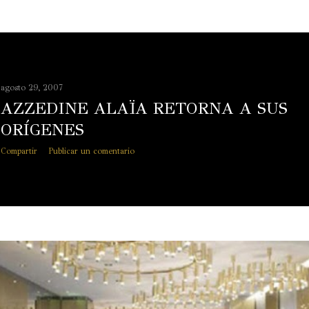
agosto 29, 2007
AZZEDINE ALAÏA RETORNA A SUS
ORÍGENES
Compartir
Publicar un comentario