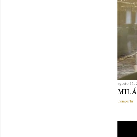
agosto 14,
MIL
Compartir