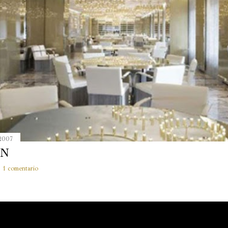
 2007
ÁN
1 comentario