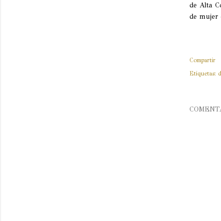
de Alta C
de mujer 
Compartir
Etiquetas:
d
COMENT