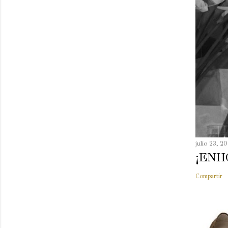
julio 23, 2
¡ENH
Compartir